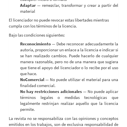
Adaptar
— remezclar, transformar y crear a partir del
material
El licenciador no puede revocar estas libertades mientras
cumpla con los términos de la licencia.
Bajo las condiciones siguientes:
Reconocimiento
— Debe reconocer adecuadamente la
autoría, proporcionar un enlace a la licencia e indicar si
se han realizado cambios. Puede hacerlo de cualquier
manera razonable, pero no de una manera que sugiera
que tiene el apoyo del licenciador o lo recibe por el uso
que hace.
NoComercial
— No puede utilizar el material para una
finalidad comercial.
No hay restricciones adicionales
— No puede aplicar
términos legales o medidas tecnológicas que
legalmente restrinjan realizar aquello que la licencia
permite.
La revista no se responsabiliza con las opiniones y conceptos
emitidos en los trabajos, son de exclusiva responsabilidad de