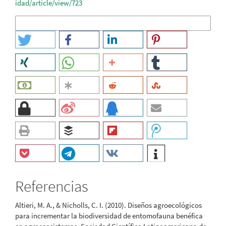
idad/article/view/723
Más formatos de cita
Referencias
Altieri, M. A., & Nicholls, C. I. (2010). Diseños agroecológicos
para incrementar la biodiversidad de entomofauna benéfica