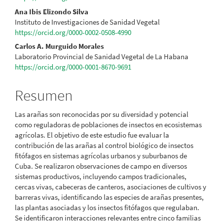
Ana Ibis Elizondo Silva
Instituto de Investigaciones de Sanidad Vegetal
https://orcid.org/0000-0002-0508-4990
Carlos A. Murguido Morales
Laboratorio Provincial de Sanidad Vegetal de La Habana
https://orcid.org/0000-0001-8670-9691
Resumen
Las arañas son reconocidas por su diversidad y potencial
como reguladoras de poblaciones de insectos en ecosistemas
agrícolas. El objetivo de este estudio fue evaluar la
contribución de las arañas al control biológico de insectos
fitófagos en sistemas agrícolas urbanos y suburbanos de
Cuba. Se realizaron observaciones de campo en diversos
sistemas productivos, incluyendo campos tradicionales,
cercas vivas, cabeceras de canteros, asociaciones de cultivos y
barreras vivas, identificando las especies de arañas presentes,
las plantas asociadas y los insectos fitófagos que regulaban.
Se identificaron interacciones relevantes entre cinco familias