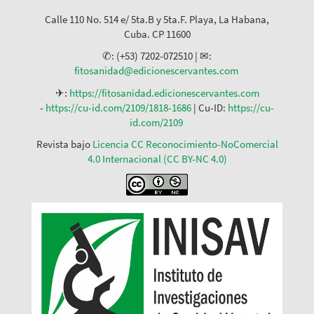
Calle 110 No. 514 e/ 5ta.B y 5ta.F. Playa, La Habana,
Cuba. CP 11600
✆: (+53) 7202-072510 | ✉:
fitosanidad@edicionescervantes.com
✈:
https://fitosanidad.edicionescervantes.com
-
https://cu-id.com/2109/1818-1686
| Cu-ID:
https://cu-
id.com/2109
Revista bajo
Licencia CC Reconocimiento-NoComercial
4.0 Internacional (CC BY-NC 4.0)