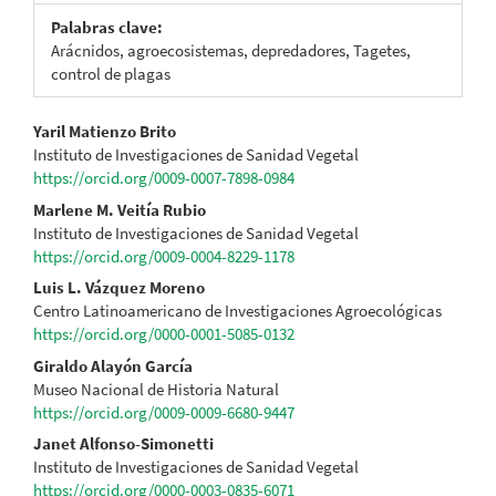
Palabras clave:
Arácnidos, agroecosistemas, depredadores, Tagetes,
control de plagas
Contenido
Yaril Matienzo Brito
Instituto de Investigaciones de Sanidad Vegetal
principal
https://orcid.org/0009-0007-7898-0984
del
Marlene M. Veitía Rubio
Instituto de Investigaciones de Sanidad Vegetal
artículo
https://orcid.org/0009-0004-8229-1178
Luis L. Vázquez Moreno
Centro Latinoamericano de Investigaciones Agroecológicas
https://orcid.org/0000-0001-5085-0132
Giraldo Alayón García
Museo Nacional de Historia Natural
https://orcid.org/0009-0009-6680-9447
Janet Alfonso-Simonetti
Instituto de Investigaciones de Sanidad Vegetal
https://orcid.org/0000-0003-0835-6071