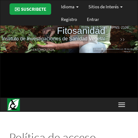
Navegación
Idioma
Sitios de Interés
✉️ SUSCRIBETE
principal
Contenido
Registro
Entrar
principal
Barra
lateral
Toggle
navigat
Política de acceso