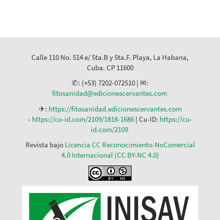
Calle 110 No. 514 e/ 5ta.B y 5ta.F. Playa, La Habana,
Cuba. CP 11600
✆: (+53) 7202-072510 | ✉:
fitosanidad@edicionescervantes.com
✈:
https://fitosanidad.edicionescervantes.com
-
https://cu-id.com/2109/1818-1686
| Cu-ID:
https://cu-
id.com/2109
Revista bajo
Licencia CC Reconocimiento-NoComercial
4.0 Internacional (CC BY-NC 4.0)